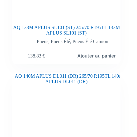
AQ 133M APLUS SL101 (ST) 245/70 R195TL 133M
APLUS SL101 (ST)
Pneus
,
Pneus Été
,
Pneus Été Camion
Ajouter au panier
138,83
€