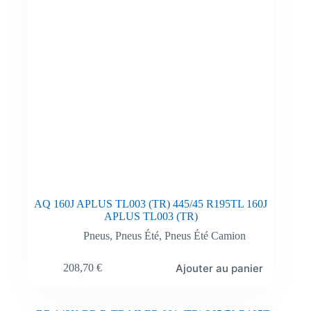
AQ 160J APLUS TL003 (TR) 445/45 R195TL 160J
APLUS TL003 (TR)
Pneus
,
Pneus Été
,
Pneus Été Camion
Ajouter au panier
208,70
€