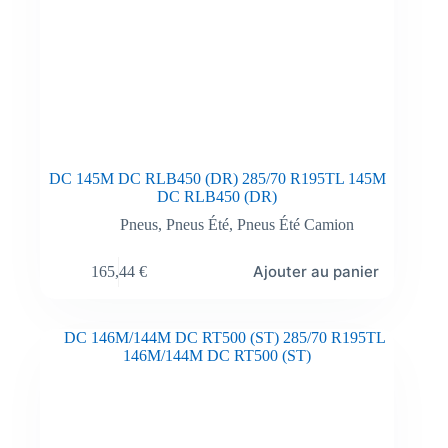
DC 145M DC RLB450 (DR) 285/70 R195TL 145M
DC RLB450 (DR)
Pneus
,
Pneus Été
,
Pneus Été Camion
Ajouter au panier
165,44
€