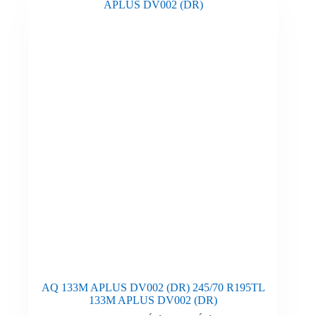
AQ 133M APLUS DV002 (DR) 245/70 R195TL
133M APLUS DV002 (DR)