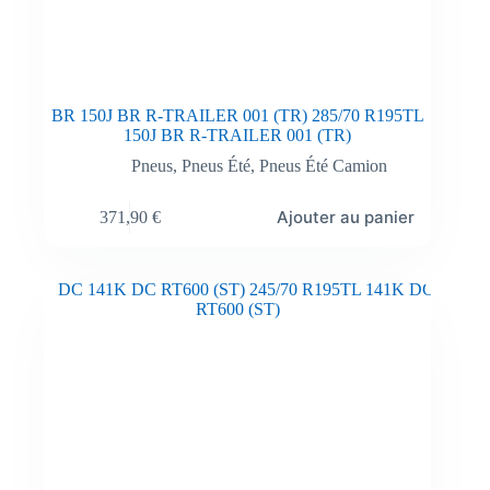
BR 150J BR R-TRAILER 001 (TR) 285/70 R195TL
150J BR R-TRAILER 001 (TR)
Pneus
,
Pneus Été
,
Pneus Été Camion
Ajouter au panier
371,90
€