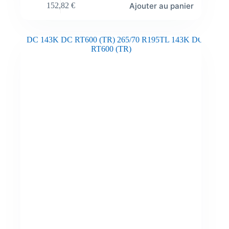
Ajouter au panier
152,82
€