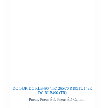
DC 143K DC RLB490 (TR) 265/70 R195TL 143K
DC RLB490 (TR)
Pneus
,
Pneus Été
,
Pneus Été Camion