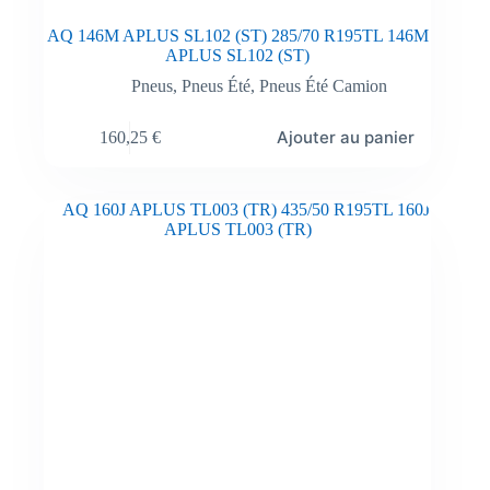
AQ 146M APLUS SL102 (ST) 285/70 R195TL 146M
APLUS SL102 (ST)
Pneus
,
Pneus Été
,
Pneus Été Camion
Ajouter au panier
160,25
€