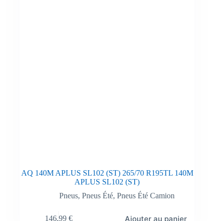
AQ 140M APLUS SL102 (ST) 265/70 R195TL 140M
APLUS SL102 (ST)
Pneus
,
Pneus Été
,
Pneus Été Camion
Ajouter au panier
146,99
€