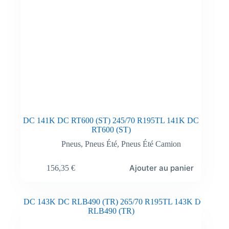
DC 141K DC RT600 (ST) 245/70 R195TL 141K DC
RT600 (ST)
Pneus
,
Pneus Été
,
Pneus Été Camion
Ajouter au panier
156,35
€