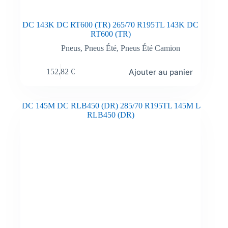
DC 143K DC RT600 (TR) 265/70 R195TL 143K DC
RT600 (TR)
Pneus
,
Pneus Été
,
Pneus Été Camion
Ajouter au panier
152,82
€