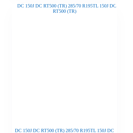
DC 150J DC RT500 (TR) 285/70 R195TL 150J DC