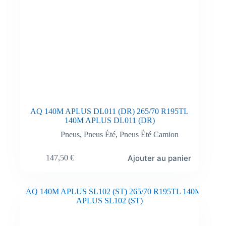
AQ 140M APLUS DL011 (DR) 265/70 R195TL
140M APLUS DL011 (DR)
Pneus
,
Pneus Été
,
Pneus Été Camion
Ajouter au panier
147,50
€