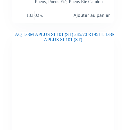
Pneus
,
Pneus Été
,
Pneus Été Camion
Ajouter au panier
133,02
€