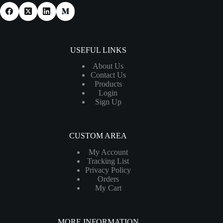
USEFUL LINKS
About Us
Contact Us
Products
Login
Sign Up
CUSTOM AREA
My Account
Tracking List
Privacy Policy
Orders
My Cart
MORE INFORMATION