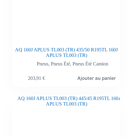
AQ 160J APLUS TL003 (TR) 435/50 R195TL 160J
APLUS TL003 (TR)
Pneus
,
Pneus Été
,
Pneus Été Camion
Ajouter au panier
203,91
€