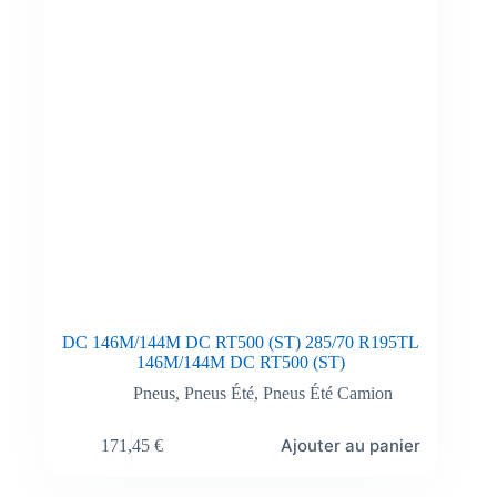
DC 146M/144M DC RT500 (ST) 285/70 R195TL
146M/144M DC RT500 (ST)
Pneus
,
Pneus Été
,
Pneus Été Camion
Ajouter au panier
171,45
€