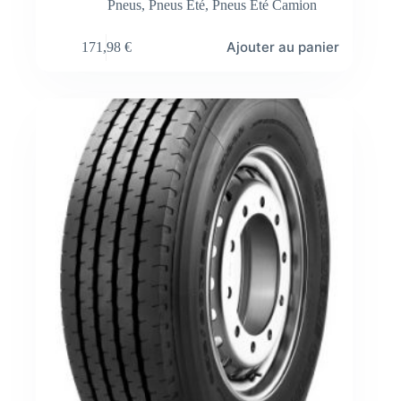
Pneus
,
Pneus Été
,
Pneus Été Camion
Ajouter au panier
171,98
€