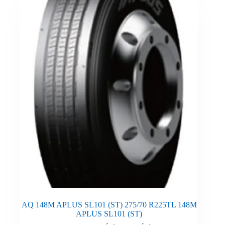
AQ 148M APLUS SL101 (ST) 275/70 R225TL 148M
APLUS SL101 (ST)