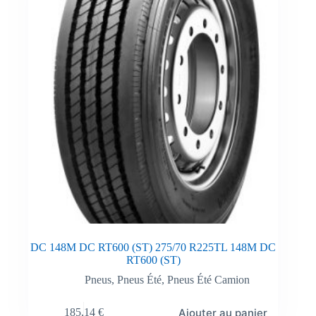
DC 148M DC RT600 (ST) 275/70 R225TL 148M DC
RT600 (ST)
Pneus
,
Pneus Été
,
Pneus Été Camion
Ajouter au panier
185,14
€