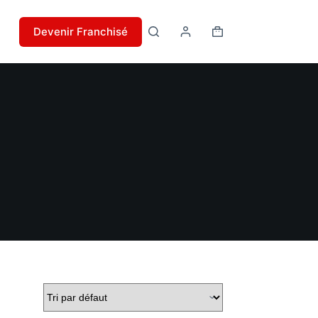
Devenir Franchisé
Panier
d’achat