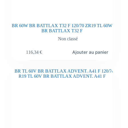
BR 60W BR BATTLAX T32 F 120/70 ZR19 TL 60W
BR BATTLAX T32 F
Non classé
Ajouter au panier
116,34
€