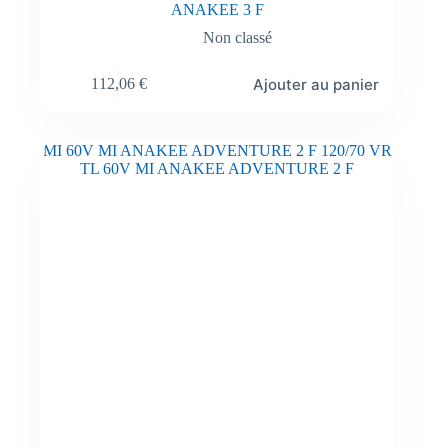
ANAKEE 3 F
Non classé
Ajouter au panier
112,06
€