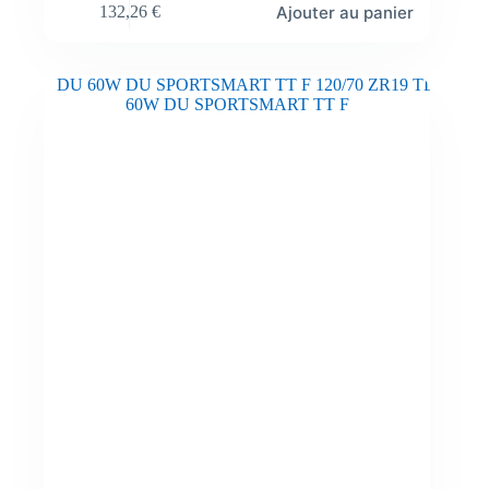
Ajouter au panier
132,26
€