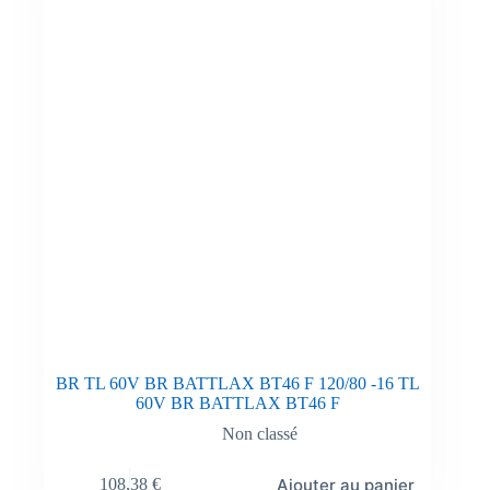
BR TL 60V BR BATTLAX BT46 F 120/80 -16 TL
60V BR BATTLAX BT46 F
Non classé
Ajouter au panier
108,38
€