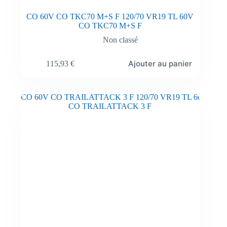
CO 60V CO TKC70 M+S F 120/70 VR19 TL 60V
CO TKC70 M+S F
Non classé
Ajouter au panier
115,93
€