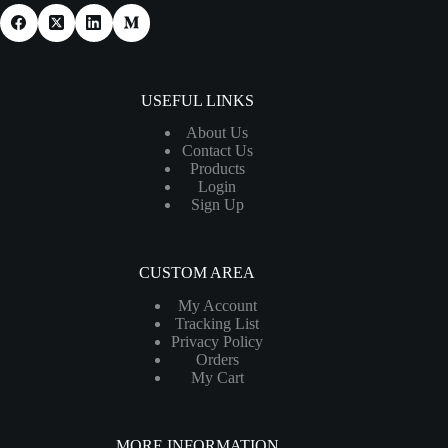
USEFUL LINKS
About Us
Contact Us
Products
Login
Sign Up
CUSTOM AREA
My Account
Tracking List
Privacy Policy
Orders
My Cart
MORE INFORMATION