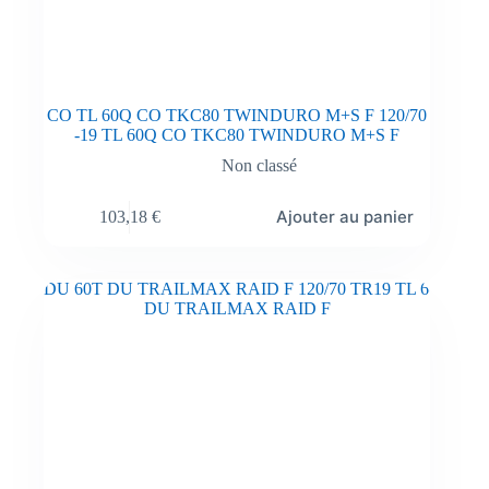
CO TL 60Q CO TKC80 TWINDURO M+S F 120/70
-19 TL 60Q CO TKC80 TWINDURO M+S F
Non classé
Ajouter au panier
103,18
€