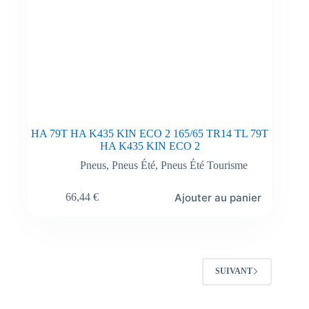
HA 79T HA K435 KIN ECO 2 165/65 TR14 TL 79T
HA K435 KIN ECO 2
Pneus
,
Pneus Été
,
Pneus Été Tourisme
Ajouter au panier
66,44
€
SUIVANT