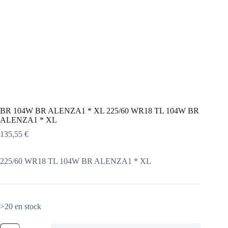
BR 104W BR ALENZA1 * XL 225/60 WR18 TL 104W BR
ALENZA1 * XL
135,55
€
225/60 WR18 TL 104W BR ALENZA1 * XL
>20 en stock
quantité