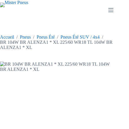
Passer
au
contenu
Accueil
/
Pneus
/
Pneus Été
/
Pneus Été SUV / 4x4
/
BR 104W BR ALENZA1 * XL 225/60 WR18 TL 104W BR
ALENZA1 * XL