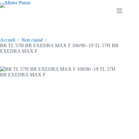
Passer
au
contenu
Accueil
/
Non classé
/
BR TL 57H BR EXEDRA MAX F 100/90 -19 TL 57H BR
EXEDRA MAX F