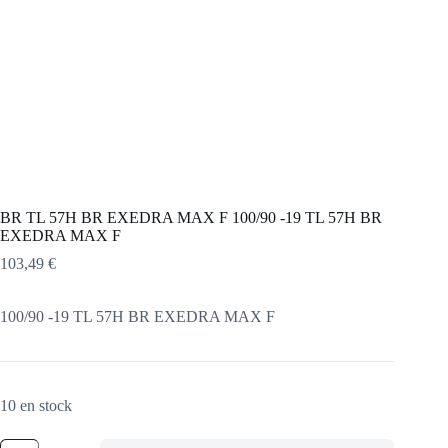
BR TL 57H BR EXEDRA MAX F 100/90 -19 TL 57H BR
EXEDRA MAX F
103,49
€
100/90 -19 TL 57H BR EXEDRA MAX F
10 en stock
quantité