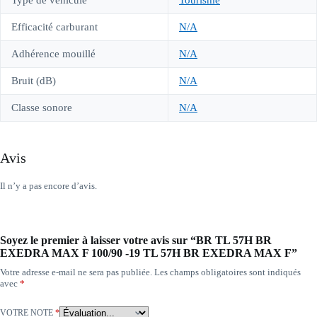
Type de véhicule
Tourisme
Efficacité carburant
N/A
Adhérence mouillé
N/A
Bruit (dB)
N/A
Classe sonore
N/A
Avis
Il n’y a pas encore d’avis.
Soyez le premier à laisser votre avis sur “BR TL 57H BR
EXEDRA MAX F 100/90 -19 TL 57H BR EXEDRA MAX F”
Votre adresse e-mail ne sera pas publiée.
Les champs obligatoires sont indiqués
avec
*
VOTRE NOTE
*