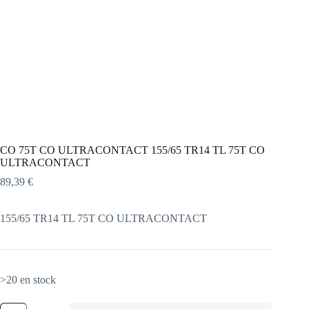
CO 75T CO ULTRACONTACT 155/65 TR14 TL 75T CO
ULTRACONTACT
89,39
€
155/65 TR14 TL 75T CO ULTRACONTACT
>20 en stock
quantité