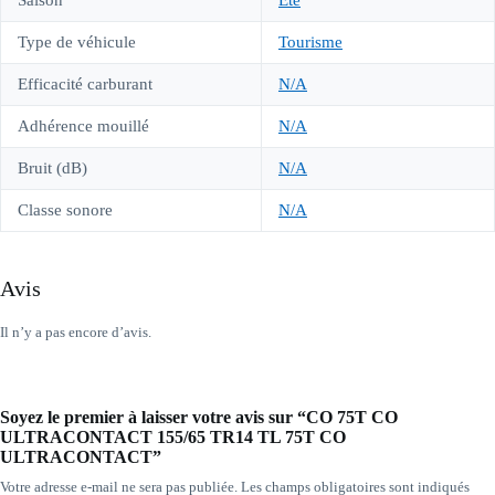
Saison
Été
Type de véhicule
Tourisme
Efficacité carburant
N/A
Adhérence mouillé
N/A
Bruit (dB)
N/A
Classe sonore
N/A
Avis
Il n’y a pas encore d’avis.
Soyez le premier à laisser votre avis sur “CO 75T CO
ULTRACONTACT 155/65 TR14 TL 75T CO
ULTRACONTACT”
Votre adresse e-mail ne sera pas publiée.
Les champs obligatoires sont indiqués