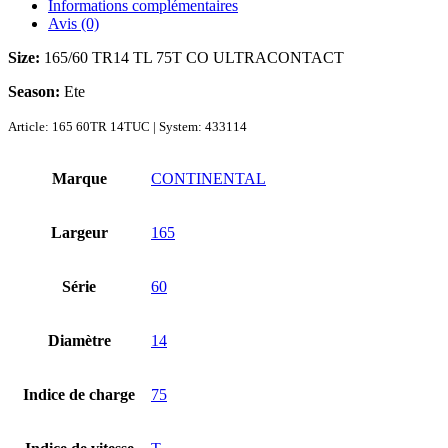
Informations complémentaires
Avis (0)
Size:
165/60 TR14 TL 75T CO ULTRACONTACT
Season:
Ete
Article: 165 60TR 14TUC | System: 433114
Marque
CONTINENTAL
Largeur
165
Série
60
Diamètre
14
Indice de charge
75