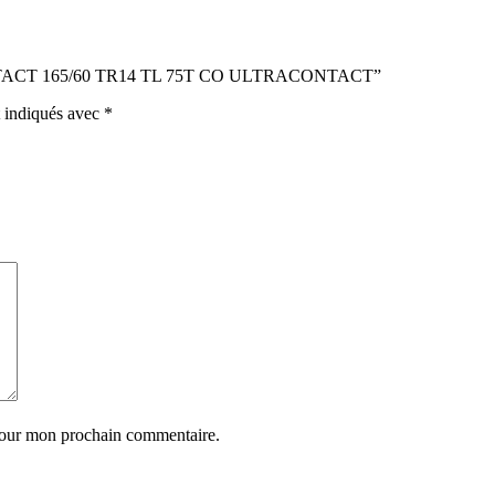
RACONTACT 165/60 TR14 TL 75T CO ULTRACONTACT”
t indiqués avec
*
 pour mon prochain commentaire.