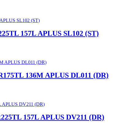
225TL 157L APLUS SL102 (ST)
 R175TL 136M APLUS DL011 (DR)
R225TL 157L APLUS DV211 (DR)