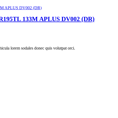
 R195TL 133M APLUS DV002 (DR)
icula lorem sodales donec quis volutpat orci.