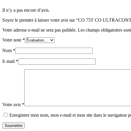
Il n’y a pas encore d’avis.
Soyez le premier à laisser votre avis sur “CO 75T CO ULT
Votre adresse e-mail ne sera pas publiée.
Les champs obligatoires son
Votre note
*
Nom
*
E-mail
*
Votre avis
*
Enregistrer mon nom, mon e-mail et mon site dans le navigateur
Soumettre