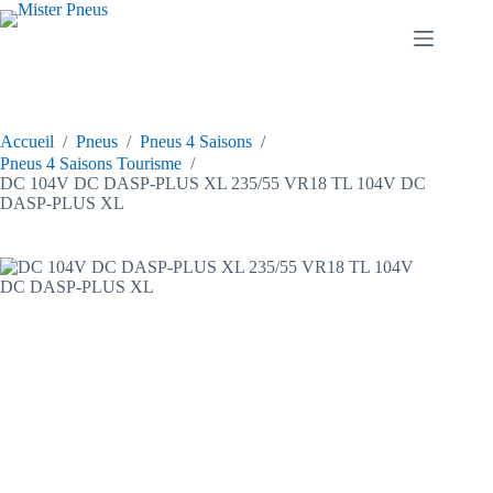
Passer
au
contenu
Accueil
/
Pneus
/
Pneus 4 Saisons
/
Pneus 4 Saisons Tourisme
/
DC 104V DC DASP-PLUS XL 235/55 VR18 TL 104V DC
DASP-PLUS XL