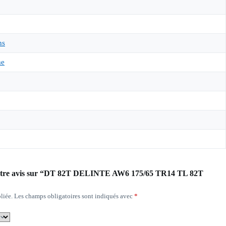
ns
me
r votre avis sur “DT 82T DELINTE AW6 175/65 TR14 TL 82T
liée.
Les champs obligatoires sont indiqués avec
*