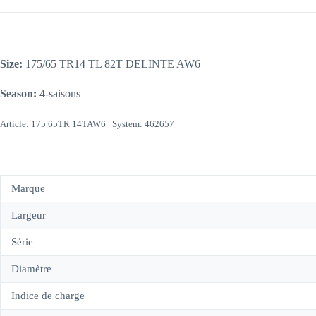
Size:
175/65 TR14 TL 82T DELINTE AW6
Season:
4-saisons
Article: 175 65TR 14TAW6 | System: 462657
Marque
Largeur
Série
Diamètre
Indice de charge