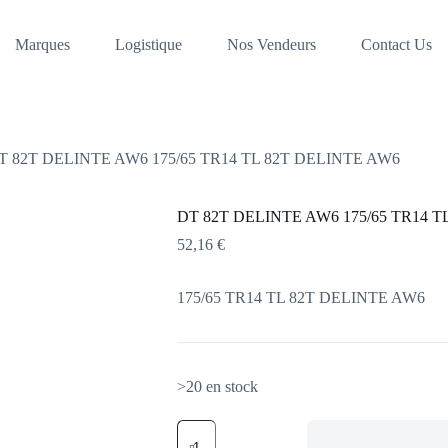
Marques
Logistique
Nos Vendeurs
Contact Us
T 82T DELINTE AW6 175/65 TR14 TL 82T DELINTE AW6
DT 82T DELINTE AW6 175/65 TR14 T
52,16
€
175/65 TR14 TL 82T DELINTE AW6
>20 en stock
quantité
de