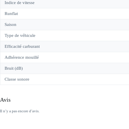
Indice de vitesse
Runflat
Saison
Type de véhicule
Efficacité carburant
Adhérence mouillé
Bruit (dB)
Classe sonore
Avis
Il n’y a pas encore d’avis.