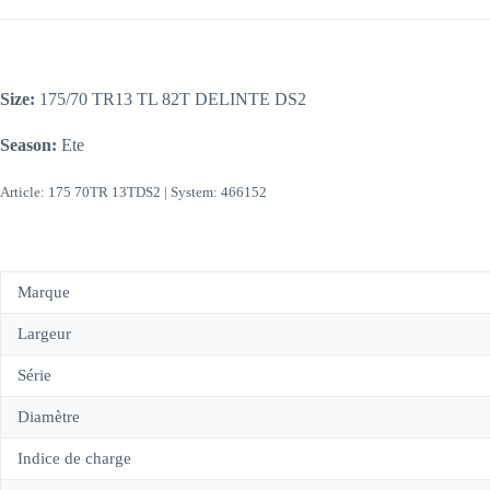
Size:
175/70 TR13 TL 82T DELINTE DS2
Season:
Ete
Article: 175 70TR 13TDS2 | System: 466152
Marque
Largeur
Série
Diamètre
Indice de charge