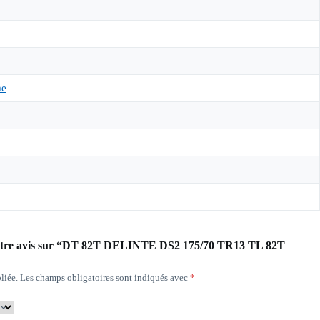
me
r votre avis sur “DT 82T DELINTE DS2 175/70 TR13 TL 82T
liée.
Les champs obligatoires sont indiqués avec
*