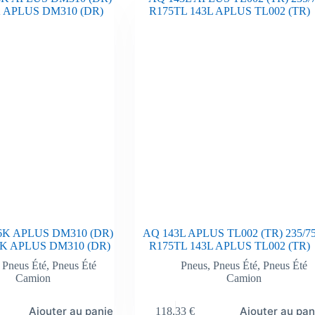
6K APLUS DM310 (DR)
AQ 143L APLUS TL002 (TR) 235/7
6K APLUS DM310 (DR)
R175TL 143L APLUS TL002 (TR)
,
Pneus Été
,
Pneus Été
Pneus
,
Pneus Été
,
Pneus Été
Camion
Camion
Ajouter au panier
Ajouter au pan
118,33
€