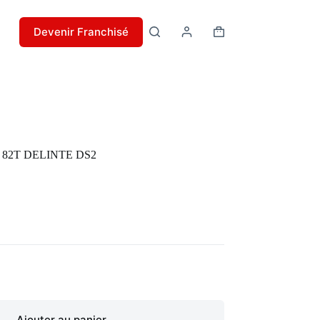
Devenir Franchisé
Panier
d’achat
L 82T DELINTE DS2
Ajouter au panier