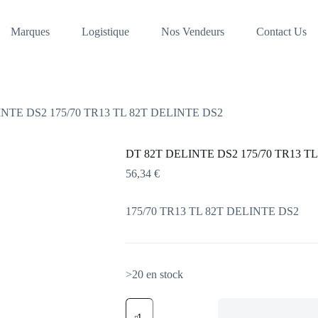
Marques
Logistique
Nos Vendeurs
Contact Us
NTE DS2 175/70 TR13 TL 82T DELINTE DS2
DT 82T DELINTE DS2 175/70 TR13 T
56,34
€
175/70 TR13 TL 82T DELINTE DS2
>20 en stock
quantité
de