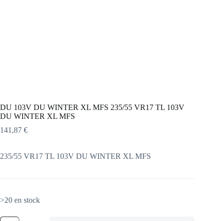
DU 103V DU WINTER XL MFS 235/55 VR17 TL 103V
DU WINTER XL MFS
141,87
€
235/55 VR17 TL 103V DU WINTER XL MFS
>20 en stock
quantité