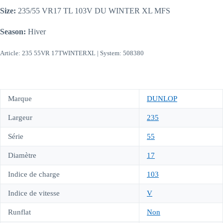
Size:
235/55 VR17 TL 103V DU WINTER XL MFS
Season:
Hiver
Article: 235 55VR 17TWINTERXL | System: 508380
Marque
DUNLOP
Largeur
235
Série
55
Diamètre
17
Indice de charge
103
Indice de vitesse
V
Runflat
Non