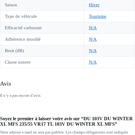
Saison
Hiver
Type de véhicule
Tourisme
Efficacité carburant
N/A
Adhérence mouillé
N/A
Bruit (dB)
N/A
Classe sonore
N/A
Avis
Il n’y a pas encore d’avis.
Soyez le premier à laisser votre avis sur “DU 103V DU WINTER
XL MFS 235/55 VR17 TL 103V DU WINTER XL MFS”
Votre adresse e-mail ne sera pas publiée.
Les champs obligatoires sont indiqués