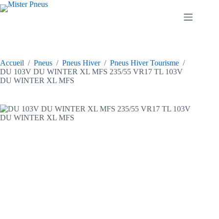
Passer
au
contenu
Accueil
/
Pneus
/
Pneus Hiver
/
Pneus Hiver Tourisme
/
DU 103V DU WINTER XL MFS 235/55 VR17 TL 103V
DU WINTER XL MFS