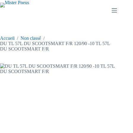
Passer
au
contenu
Accueil
/
Non classé
/
DU TL 57L DU SCOOTSMART F/R 120/90 -10 TL 57L
DU SCOOTSMART F/R