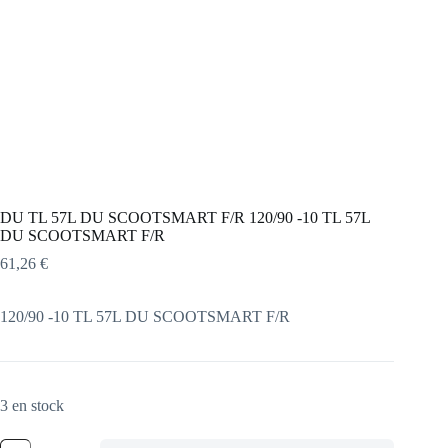
DU TL 57L DU SCOOTSMART F/R 120/90 -10 TL 57L
DU SCOOTSMART F/R
61,26
€
120/90 -10 TL 57L DU SCOOTSMART F/R
3 en stock
quantité