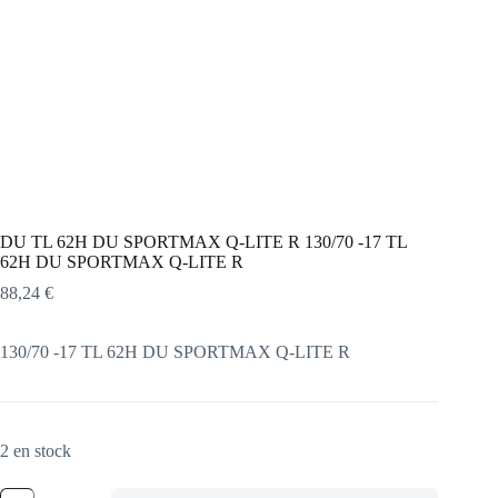
DU TL 62H DU SPORTMAX Q-LITE R 130/70 -17 TL
62H DU SPORTMAX Q-LITE R
88,24
€
130/70 -17 TL 62H DU SPORTMAX Q-LITE R
2 en stock
quantité