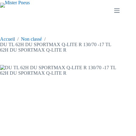
Passer
au
contenu
Accueil
/
Non classé
/
DU TL 62H DU SPORTMAX Q-LITE R 130/70 -17 TL
62H DU SPORTMAX Q-LITE R