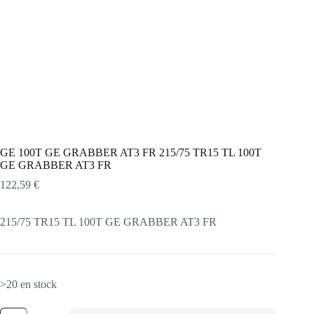
GE 100T GE GRABBER AT3 FR 215/75 TR15 TL 100T
GE GRABBER AT3 FR
122,59
€
215/75 TR15 TL 100T GE GRABBER AT3 FR
>20 en stock
quantité