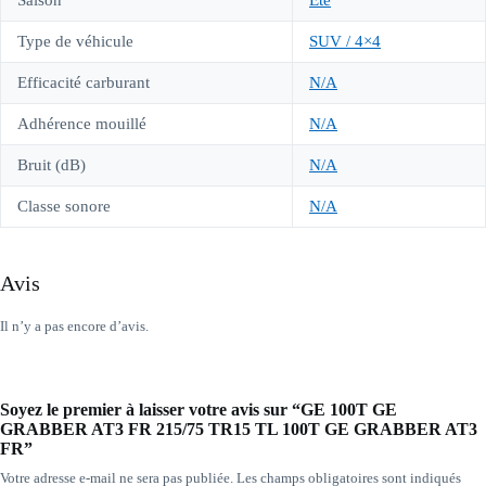
Saison
Été
Type de véhicule
SUV / 4×4
Efficacité carburant
N/A
Adhérence mouillé
N/A
Bruit (dB)
N/A
Classe sonore
N/A
Avis
Il n’y a pas encore d’avis.
Soyez le premier à laisser votre avis sur “GE 100T GE
GRABBER AT3 FR 215/75 TR15 TL 100T GE GRABBER AT3
FR”
Votre adresse e-mail ne sera pas publiée.
Les champs obligatoires sont indiqués