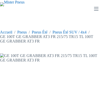
Passer
au
contenu
Accueil
/
Pneus
/
Pneus Été
/
Pneus Été SUV / 4x4
/
GE 100T GE GRABBER AT3 FR 215/75 TR15 TL 100T
GE GRABBER AT3 FR