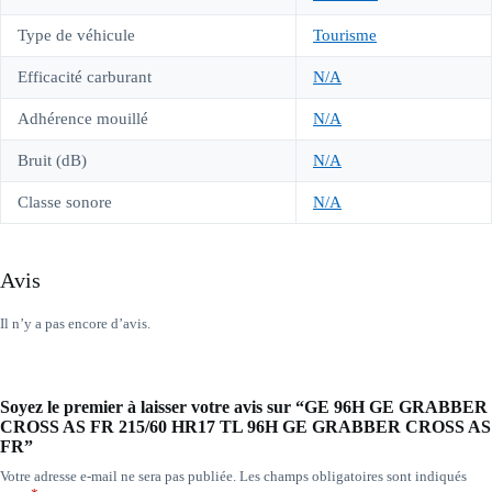
Type de véhicule
Tourisme
Efficacité carburant
N/A
Adhérence mouillé
N/A
Bruit (dB)
N/A
Classe sonore
N/A
Avis
Il n’y a pas encore d’avis.
Soyez le premier à laisser votre avis sur “GE 96H GE GRABBER
CROSS AS FR 215/60 HR17 TL 96H GE GRABBER CROSS AS
FR”
Votre adresse e-mail ne sera pas publiée.
Les champs obligatoires sont indiqués