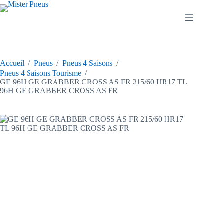
Passer
au
contenu
Accueil
/
Pneus
/
Pneus 4 Saisons
/
Pneus 4 Saisons Tourisme
/
GE 96H GE GRABBER CROSS AS FR 215/60 HR17 TL
96H GE GRABBER CROSS AS FR