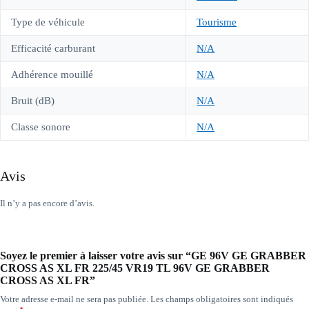
Type de véhicule
Tourisme
Efficacité carburant
N/A
Adhérence mouillé
N/A
Bruit (dB)
N/A
Classe sonore
N/A
Avis
Il n’y a pas encore d’avis.
Soyez le premier à laisser votre avis sur “GE 96V GE GRABBER
CROSS AS XL FR 225/45 VR19 TL 96V GE GRABBER
CROSS AS XL FR”
Votre adresse e-mail ne sera pas publiée.
Les champs obligatoires sont indiqués