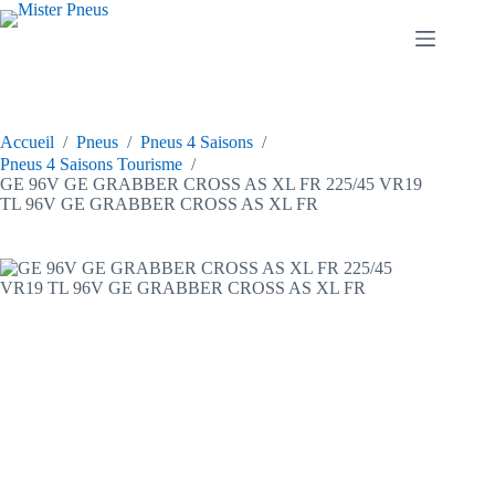
Passer
au
contenu
Accueil
/
Pneus
/
Pneus 4 Saisons
/
Pneus 4 Saisons Tourisme
/
GE 96V GE GRABBER CROSS AS XL FR 225/45 VR19
TL 96V GE GRABBER CROSS AS XL FR