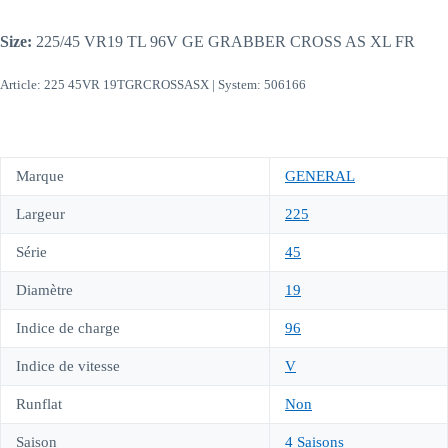
Size:
225/45 VR19 TL 96V GE GRABBER CROSS AS XL FR
Article: 225 45VR 19TGRCROSSASX | System: 506166
Marque
GENERAL
Largeur
225
Série
45
Diamètre
19
Indice de charge
96
Indice de vitesse
V
Runflat
Non
Saison
4 Saisons