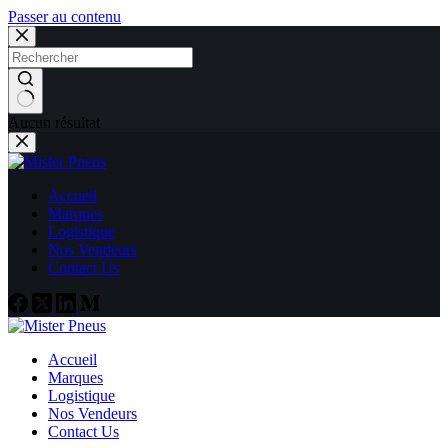
Passer au contenu
Aucun résultat
Accueil
Marques
Logistique
Nos Vendeurs
Contact Us
Accueil
Marques
Logistique
Nos Vendeurs
Contact Us