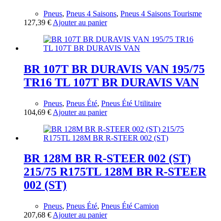
Pneus
,
Pneus 4 Saisons
,
Pneus 4 Saisons Tourisme
127,39
€
Ajouter au panier
BR 107T BR DURAVIS VAN 195/75
TR16 TL 107T BR DURAVIS VAN
Pneus
,
Pneus Été
,
Pneus Été Utilitaire
104,69
€
Ajouter au panier
BR 128M BR R-STEER 002 (ST)
215/75 R175TL 128M BR R-STEER
002 (ST)
Pneus
,
Pneus Été
,
Pneus Été Camion
207,68
€
Ajouter au panier