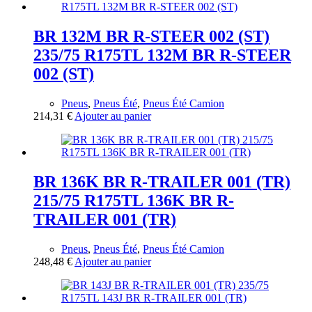
BR 132M BR R-STEER 002 (ST)
235/75 R175TL 132M BR R-STEER
002 (ST)
Pneus
,
Pneus Été
,
Pneus Été Camion
214,31
€
Ajouter au panier
BR 136K BR R-TRAILER 001 (TR)
215/75 R175TL 136K BR R-
TRAILER 001 (TR)
Pneus
,
Pneus Été
,
Pneus Été Camion
248,48
€
Ajouter au panier