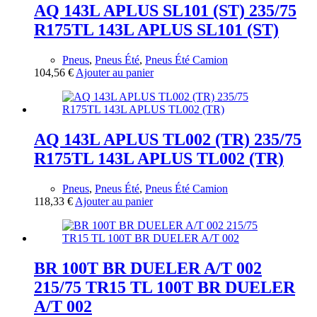
AQ 143L APLUS SL101 (ST) 235/75
R175TL 143L APLUS SL101 (ST)
Pneus
,
Pneus Été
,
Pneus Été Camion
104,56
€
Ajouter au panier
AQ 143L APLUS TL002 (TR) 235/75
R175TL 143L APLUS TL002 (TR)
Pneus
,
Pneus Été
,
Pneus Été Camion
118,33
€
Ajouter au panier
BR 100T BR DUELER A/T 002
215/75 TR15 TL 100T BR DUELER
A/T 002