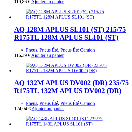
119,86
€
Ajouter au panier
AQ 128M APLUS SL101 (ST) 215/75
R175TL 128M APLUS SL101 (ST)
Pneus
,
Pneus Été
,
Pneus Été Camion
116,39
€
Ajouter au panier
AQ 132M APLUS DV002 (DR) 235/75
R175TL 132M APLUS DV002 (DR)
Pneus
,
Pneus Été
,
Pneus Été Camion
124,04
€
Ajouter au panier