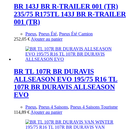
BR 143J BR R-TRAILER 001 (TR)
235/75 R175TL 143J BR R-TRAILER
001 (TR)
Pneus
,
Pneus Été
,
Pneus Été Camion
252,05
€
Ajouter au panier
BR TL 107R BR DURAVIS
ALLSEASON EVO 195/75 R16 TL
107R BR DURAVIS ALLSEASON
EVO
Pneus
,
Pneus 4 Saisons
,
Pneus 4 Saisons Tourisme
114,89
€
Ajouter au panier