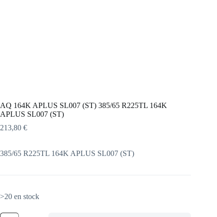
AQ 164K APLUS SL007 (ST) 385/65 R225TL 164K
APLUS SL007 (ST)
213,80
€
385/65 R225TL 164K APLUS SL007 (ST)
>20 en stock
quantité