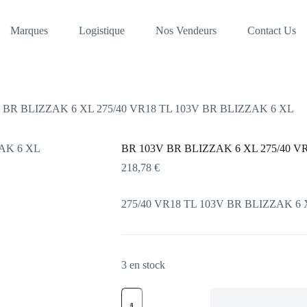
Marques
Logistique
Nos Vendeurs
Contact Us
 BR BLIZZAK 6 XL 275/40 VR18 TL 103V BR BLIZZAK 6 XL
BR 103V BR BLIZZAK 6 XL 275/40 V
218,78
€
275/40 VR18 TL 103V BR BLIZZAK 6
3 en stock
quantité
de