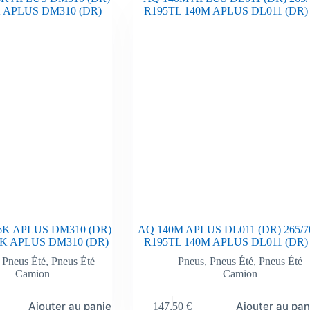
6K APLUS DM310 (DR)
AQ 140M APLUS DL011 (DR) 265/7
6K APLUS DM310 (DR)
R195TL 140M APLUS DL011 (DR)
,
Pneus Été
,
Pneus Été
Pneus
,
Pneus Été
,
Pneus Été
Camion
Camion
Ajouter au panier
Ajouter au pan
147,50
€