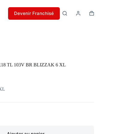
Devenir Franchisé
Panier
d’achat
R18 TL 103V BR BLIZZAK 6 XL
 XL
Ajouter au panier