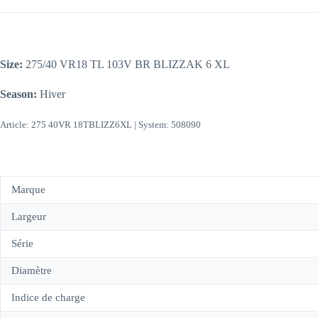
Size:
275/40 VR18 TL 103V BR BLIZZAK 6 XL
Season:
Hiver
Article: 275 40VR 18TBLIZZ6XL | System: 508090
Marque
Largeur
Série
Diamètre
Indice de charge