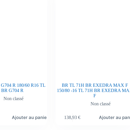
G704 R 180/60 R16 TL
BR TL 71H BR EXEDRA MAX F
 BR G704 R
150/80 -16 TL 71H BR EXEDRA M
F
Non classé
Non classé
Ajouter au panier
Ajouter au pan
138,93
€