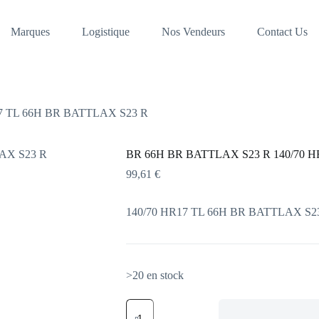
Marques
Logistique
Nos Vendeurs
Contact Us
7 TL 66H BR BATTLAX S23 R
BR 66H BR BATTLAX S23 R 140/70 H
99,61
€
140/70 HR17 TL 66H BR BATTLAX S2
>20 en stock
quantité
de