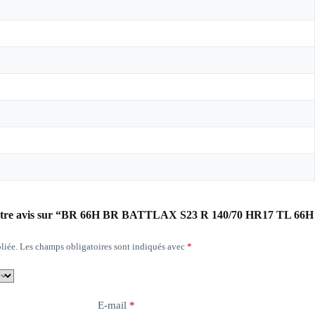
r votre avis sur “BR 66H BR BATTLAX S23 R 140/70 HR17 TL 66H
liée.
Les champs obligatoires sont indiqués avec
*
E-mail
*