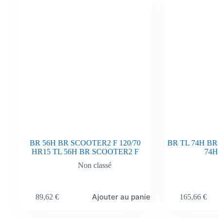
BR 56H BR SCOOTER2 F 120/70
BR TL 74H BR 
HR15 TL 56H BR SCOOTER2 F
74H
Non classé
Ajouter au panier
89,62
€
165,66
€