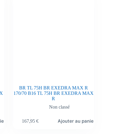
BR TL 75H BR EXEDRA MAX R
AX
170/70 B16 TL 75H BR EXEDRA MAX
R
Non classé
ier
Ajouter au panier
167,95
€