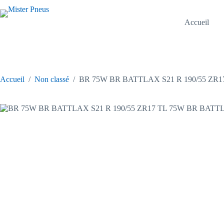
Passer
au
contenu
Accueil
Accueil
/
Non classé
/
BR 75W BR BATTLAX S21 R 190/55 ZR1