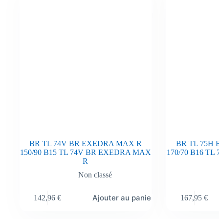
BR TL 74V BR EXEDRA MAX R
BR TL 75H
150/90 B15 TL 74V BR EXEDRA MAX
170/70 B16 T
R
Non classé
Ajouter au panier
142,96
€
167,95
€