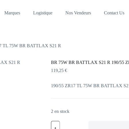
Marques
Logistique
Nos Vendeurs
Contact Us
7 TL 75W BR BATTLAX S21 R
BR 75W BR BATTLAX S21 R 190/55 
119,25
€
190/55 ZR17 TL 75W BR BATTLAX S2
2 en stock
quantité
de