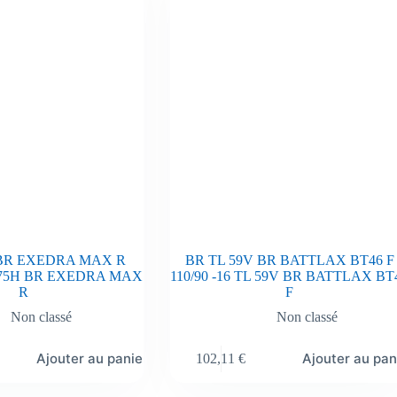
 BR EXEDRA MAX R
BR TL 59V BR BATTLAX BT46 F
L 75H BR EXEDRA MAX
110/90 -16 TL 59V BR BATTLAX BT
R
F
Non classé
Non classé
Ajouter au panier
Ajouter au pan
102,11
€