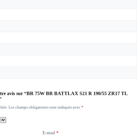
r votre avis sur “BR 75W BR BATTLAX S21 R 190/55 ZR17 TL
”
liée.
Les champs obligatoires sont indiqués avec
*
E-mail
*