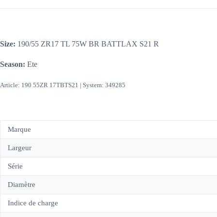
Size:
190/55 ZR17 TL 75W BR BATTLAX S21 R
Season:
Ete
Article: 190 55ZR 17TBTS21 | System: 349285
Marque
Largeur
Série
Diamètre
Indice de charge