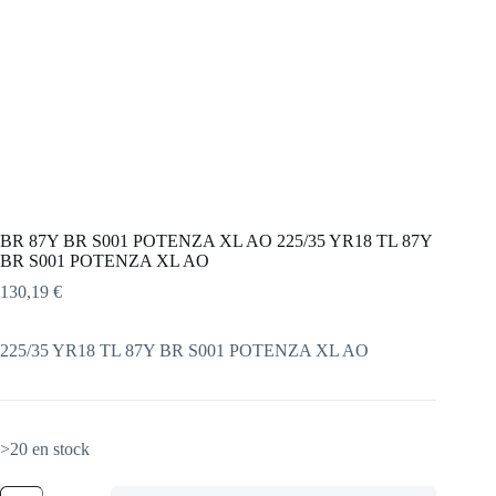
BR 87Y BR S001 POTENZA XL AO 225/35 YR18 TL 87Y
BR S001 POTENZA XL AO
130,19
€
225/35 YR18 TL 87Y BR S001 POTENZA XL AO
>20 en stock
quantité