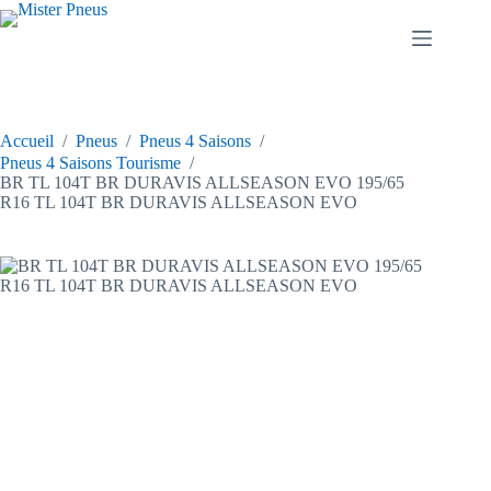
Passer
au
contenu
Accueil
/
Pneus
/
Pneus 4 Saisons
/
Pneus 4 Saisons Tourisme
/
BR TL 104T BR DURAVIS ALLSEASON EVO 195/65
R16 TL 104T BR DURAVIS ALLSEASON EVO