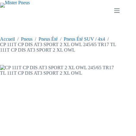
Passer
au
contenu
Accueil
/
Pneus
/
Pneus Été
/
Pneus Été SUV / 4x4
/
CP 111T CP DIS AT3 SPORT 2 XL OWL 245/65 TR17 TL
111T CP DIS AT3 SPORT 2 XL OWL