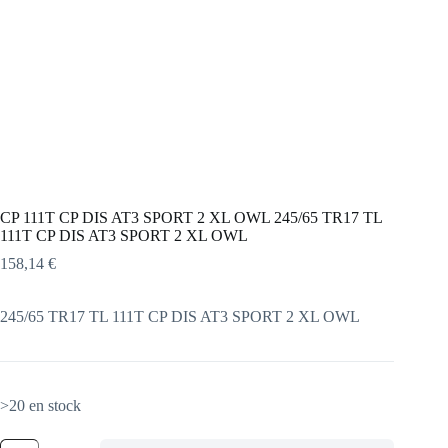
CP 111T CP DIS AT3 SPORT 2 XL OWL 245/65 TR17 TL
111T CP DIS AT3 SPORT 2 XL OWL
158,14
€
245/65 TR17 TL 111T CP DIS AT3 SPORT 2 XL OWL
>20 en stock
quantité