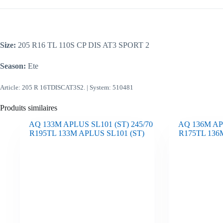
Size:
205 R16 TL 110S CP DIS AT3 SPORT 2
Season:
Ete
Article: 205 R 16TDISCAT3S2. | System: 510481
Produits similaires