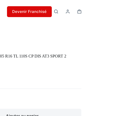
Devenir Franchisé
Panier
d’achat
205 R16 TL 110S CP DIS AT3 SPORT 2
Ajouter au panier