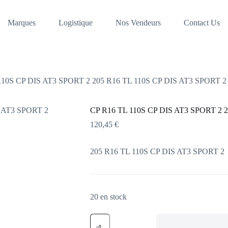
Marques
Logistique
Nos Vendeurs
Contact Us
110S CP DIS AT3 SPORT 2 205 R16 TL 110S CP DIS AT3 SPORT 2
CP R16 TL 110S CP DIS AT3 SPORT 2 
120,45
€
205 R16 TL 110S CP DIS AT3 SPORT 2
20 en stock
quantité
de