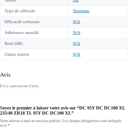
Saison
Été
Type de véhicule
Tourisme
Efficacité carburant
N/A
Adhérence mouillé
N/A
Bruit (dB)
N/A
Classe sonore
N/A
Avis
Il n’y a pas encore d’avis.
Soyez le premier à laisser votre avis sur “DC 95Y DC DC100 XL
235/40 ZR18 TL 95Y DC DC100 XL”
Votre adresse e-mail ne sera pas publiée.
Les champs obligatoires sont indiqués
avec
*