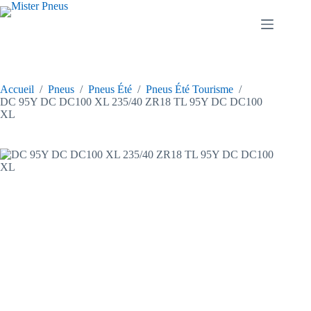
Passer
au
contenu
Accueil
/
Pneus
/
Pneus Été
/
Pneus Été Tourisme
/
DC 95Y DC DC100 XL 235/40 ZR18 TL 95Y DC DC100
XL