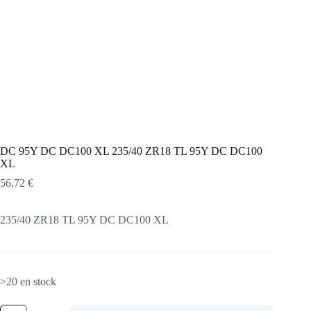
DC 95Y DC DC100 XL 235/40 ZR18 TL 95Y DC DC100
XL
56,72
€
235/40 ZR18 TL 95Y DC DC100 XL
>20 en stock
quantité