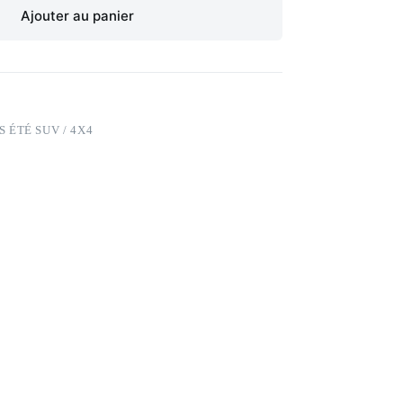
Ajouter au panier
 ÉTÉ SUV / 4X4