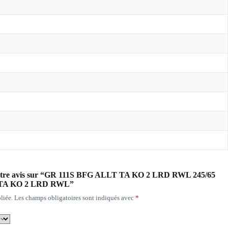
r votre avis sur “GR 111S BFG ALLT TA KO 2 LRD RWL 245/65
 TA KO 2 LRD RWL”
liée.
Les champs obligatoires sont indiqués avec
*