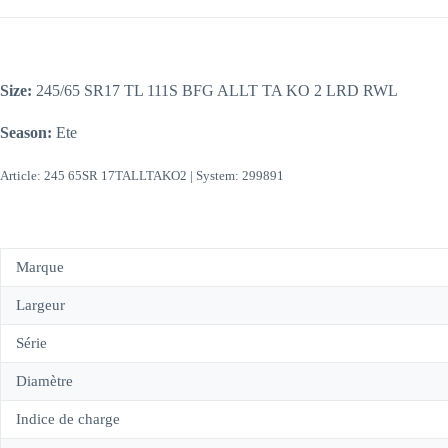
Size:
245/65 SR17 TL 111S BFG ALLT TA KO 2 LRD RWL
Season:
Ete
Article: 245 65SR 17TALLTAKO2 | System: 299891
Marque
Largeur
Série
Diamètre
Indice de charge