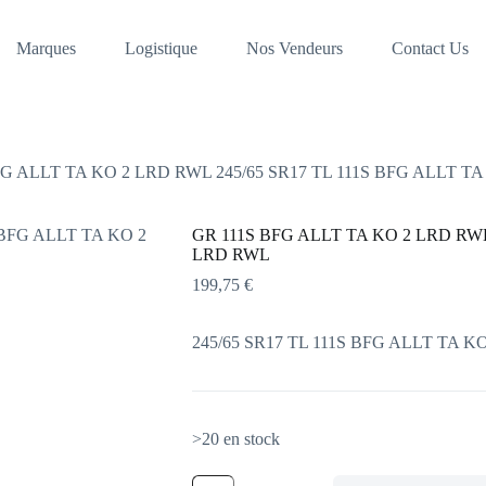
Marques
Logistique
Nos Vendeurs
Contact Us
FG ALLT TA KO 2 LRD RWL 245/65 SR17 TL 111S BFG ALLT T
GR 111S BFG ALLT TA KO 2 LRD RWL 
LRD RWL
199,75
€
245/65 SR17 TL 111S BFG ALLT TA 
>20 en stock
quantité