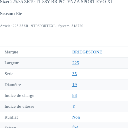
Size:
225/35 ZR19 TL 88Y BR POTENZA SPORT EVO XL
Season:
Ete
Article: 225 35ZR 19TPSPORTEXL | System: 518720
Marque
BRIDGESTONE
Largeur
225
Série
35
Diamètre
19
Indice de charge
88
Indice de vitesse
Y
Runflat
Non