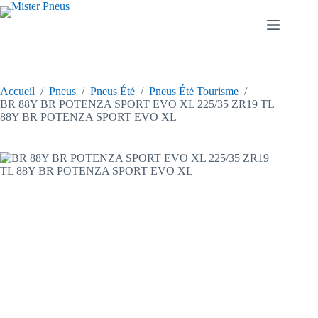
Passer
au
contenu
Accueil
/
Pneus
/
Pneus Été
/
Pneus Été Tourisme
/
BR 88Y BR POTENZA SPORT EVO XL 225/35 ZR19 TL
88Y BR POTENZA SPORT EVO XL