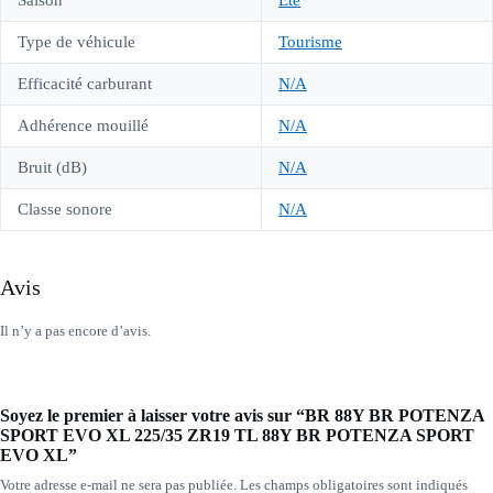
Saison
Été
Type de véhicule
Tourisme
Efficacité carburant
N/A
Adhérence mouillé
N/A
Bruit (dB)
N/A
Classe sonore
N/A
Avis
Il n’y a pas encore d’avis.
Soyez le premier à laisser votre avis sur “BR 88Y BR POTENZA
SPORT EVO XL 225/35 ZR19 TL 88Y BR POTENZA SPORT
EVO XL”
Votre adresse e-mail ne sera pas publiée.
Les champs obligatoires sont indiqués