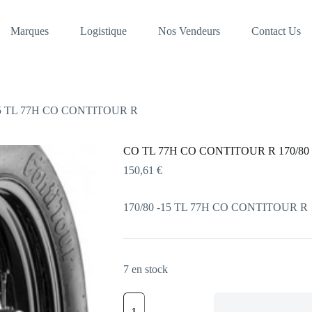
Marques
Logistique
Nos Vendeurs
Contact Us
15 TL 77H CO CONTITOUR R
CO TL 77H CO CONTITOUR R 170/80
150,61
€
170/80 -15 TL 77H CO CONTITOUR R
7 en stock
quantité
de