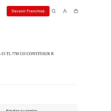
Devenir Franchisé
Panier
d’achat
 -15 TL 77H CO CONTITOUR R
Ajouter au panier